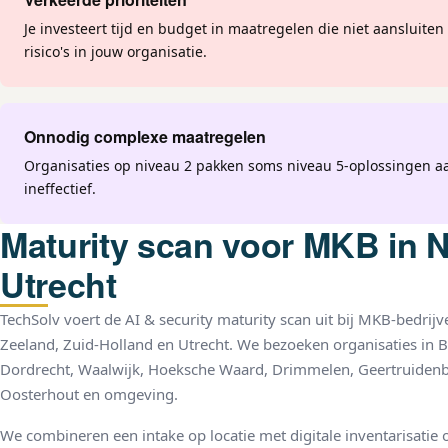
Je investeert tijd en budget in maatregelen die niet aansluiten 
risico's in jouw organisatie.
Onnodig complexe maatregelen
Organisaties op niveau 2 pakken soms niveau 5-oplossingen a
ineffectief.
Maturity scan voor MKB in N
Utrecht
TechSolv voert de AI & security maturity scan uit bij MKB-bedrij
Zeeland, Zuid-Holland en Utrecht. We bezoeken organisaties in B
Dordrecht, Waalwijk, Hoeksche Waard, Drimmelen, Geertruidenb
Oosterhout en omgeving.
We combineren een intake op locatie met digitale inventarisati