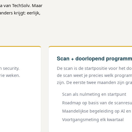
a van TechSolv. Maar
ders krijgt: eerlijk,
Scan + doorlopend program
 security.
De scan is de startpositie voor het 
drie weken.
de scan weet je precies welk progra
zijn. De eerste twee maanden zijn gra
Scan als nulmeting en startpunt
Roadmap op basis van de scanresu
Maandelijkse begeleiding op AI en 
Voortgangsmeting elk kwartaal