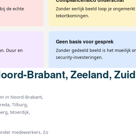
bij de echte
Zonder eerlijk beeld loop je ongemerkt
tekortkomingen.
Geen basis voor gesprek
an. Duur en
Zonder gedeeld beeld is het moeilijk o
security-investeringen.
oord-Brabant, Zeeland, Zuid
ven in Noord-Brabant,
reda, Tilburg,
erg, Moerdijk,
e onder medewerkers. Zo