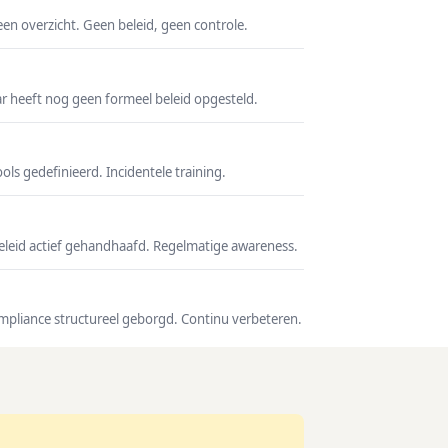
een overzicht. Geen beleid, geen controle.
ar heeft nog geen formeel beleid opgesteld.
ls gedefinieerd. Incidentele training.
eleid actief gehandhaafd. Regelmatige awareness.
ompliance structureel geborgd. Continu verbeteren.