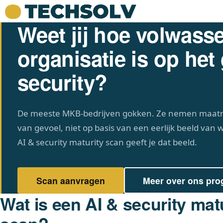
Weet jij hoe volwass
organisatie is op het
security?
De meeste MKB-bedrijven gokken. Ze nemen maatr
van gevoel, niet op basis van een eerlijk beeld van 
AI & security maturity scan geeft je dat beeld.
Scan aanvragen
Meer over ons pr
Wat is een AI & security mat