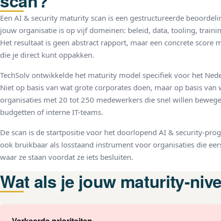
scan?
Een AI & security maturity scan is een gestructureerde beoordeli
jouw organisatie is op vijf domeinen: beleid, data, tooling, train
Het resultaat is geen abstract rapport, maar een concrete score m
die je direct kunt oppakken.
TechSolv ontwikkelde het maturity model specifiek voor het Ne
Niet op basis van wat grote corporates doen, maar op basis van 
organisaties met 20 tot 250 medewerkers die snel willen beweg
budgetten of interne IT-teams.
De scan is de startpositie voor het doorlopend AI & security-p
ook bruikbaar als losstaand instrument voor organisaties die eer
waar ze staan voordat ze iets besluiten.
Wat als je jouw maturity-niv
Verkeerde prioriteiten