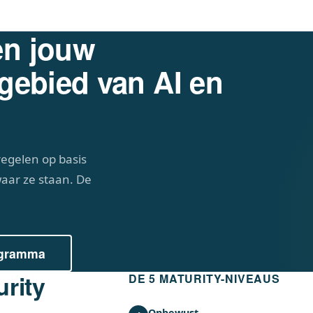
en jouw
 gebied van AI en
egelen op basis
waar ze staan. De
ogramma
urity
DE 5 MATURITY-NIVEAUS
Onbewust