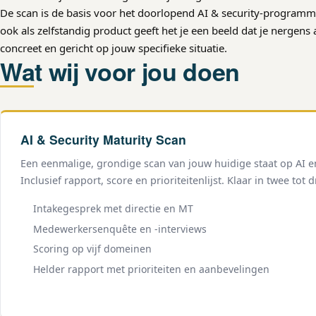
De scan is de basis voor het doorlopend AI & security-programm
ook als zelfstandig product geeft het je een beeld dat je nergens an
concreet en gericht op jouw specifieke situatie.
Wat wij voor jou doen
AI & Security Maturity Scan
Een eenmalige, grondige scan van jouw huidige staat op AI en
Inclusief rapport, score en prioriteitenlijst. Klaar in twee tot 
Intakegesprek met directie en MT
Medewerkersenquête en -interviews
Scoring op vijf domeinen
Helder rapport met prioriteiten en aanbevelingen