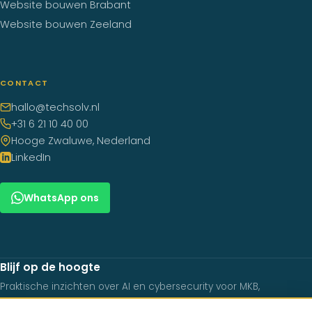
Website bouwen Brabant
Website bouwen Zeeland
CONTACT
hallo@techsolv.nl
+31 6 21 10 40 00
Hooge Zwaluwe, Nederland
LinkedIn
WhatsApp ons
Blijf op de hoogte
Praktische inzichten over AI en cybersecurity voor MKB,
regelmatig in je inbox.