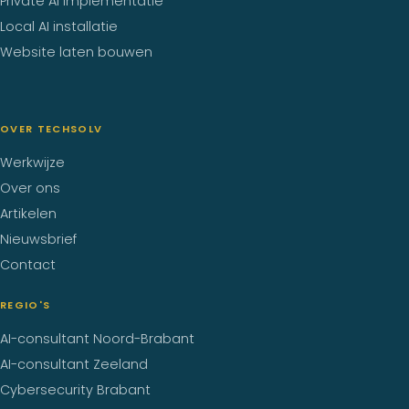
Private AI implementatie
Local AI installatie
Website laten bouwen
OVER TECHSOLV
Werkwijze
Over ons
Artikelen
Nieuwsbrief
Contact
REGIO'S
AI-consultant Noord-Brabant
AI-consultant Zeeland
Cybersecurity Brabant