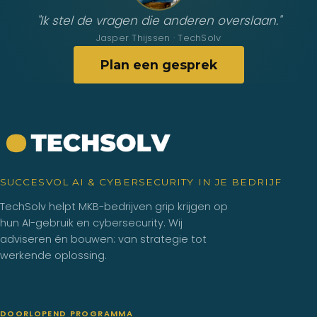
"Ik stel de vragen die anderen overslaan."
Jasper Thijssen · TechSolv
Plan een gesprek
SUCCESVOL AI & CYBERSECURITY IN JE BEDRIJF
TechSolv helpt MKB-bedrijven grip krijgen op
hun AI-gebruik en cybersecurity. Wij
adviseren én bouwen: van strategie tot
werkende oplossing.
DOORLOPEND PROGRAMMA