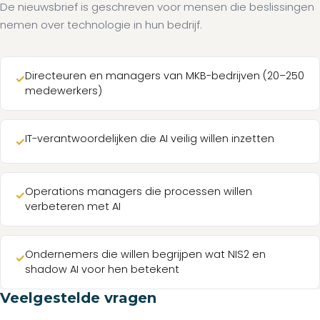
De nieuwsbrief is geschreven voor mensen die beslissingen
nemen over technologie in hun bedrijf.
Directeuren en managers van MKB-bedrijven (20–250
✓
medewerkers)
IT-verantwoordelijken die AI veilig willen inzetten
✓
Operations managers die processen willen
✓
verbeteren met AI
Ondernemers die willen begrijpen wat NIS2 en
✓
shadow AI voor hen betekent
Veelgestelde vragen