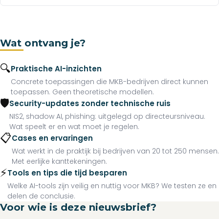
Wat ontvang je?
🔍
Praktische AI-inzichten
Concrete toepassingen die MKB-bedrijven direct kunnen
toepassen. Geen theoretische modellen.
🛡️
Security-updates zonder technische ruis
NIS2, shadow AI, phishing: uitgelegd op directeursniveau.
Wat speelt er en wat moet je regelen.
📋
Cases en ervaringen
Wat werkt in de praktijk bij bedrijven van 20 tot 250 mensen.
Met eerlijke kanttekeningen.
⚡
Tools en tips die tijd besparen
Welke AI-tools zijn veilig en nuttig voor MKB? We testen ze en
delen de conclusie.
Voor wie is deze nieuwsbrief?