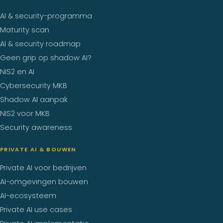
AI & security-programma
Maturity scan
AI & security roadmap
Geen grip op shadow AI?
NIS2 en AI
Cybersecurity MKB
Shadow AI aanpak
NIS2 voor MKB
Security awareness
PRIVATE AI & BOUWEN
Private AI voor bedrijven
AI-omgevingen bouwen
AI-ecosysteem
Private AI use cases